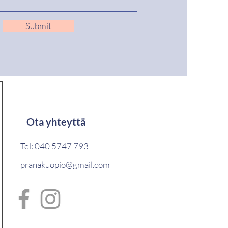
Submit
Ota yhteyttä
Tel: 040 5747 793
pranakuopio@gmail.com