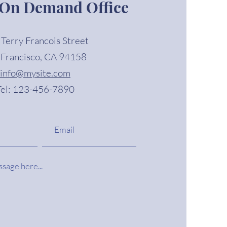
 On Demand Office
Terry Francois Street
 Francisco, CA 94158
info@mysite.com
Tel: 123-456-7890