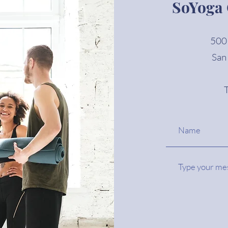
SoYoga
500 
San