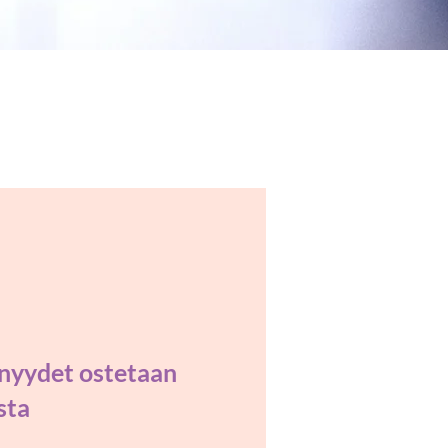
enyydet ostetaan
sta