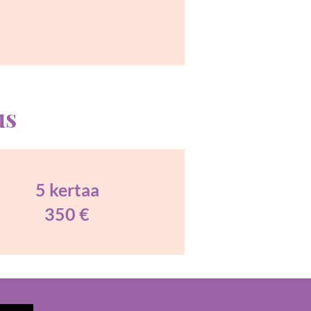
us
5 kertaa
350 €