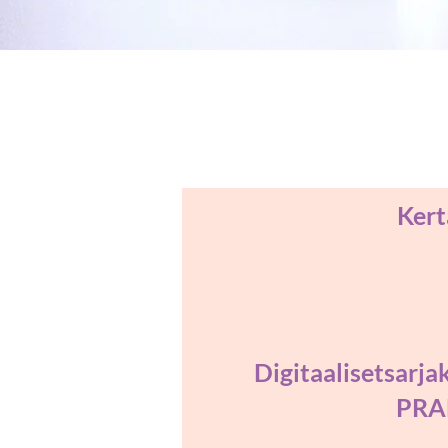
Kert
Digitaalisetsarja
PRAN