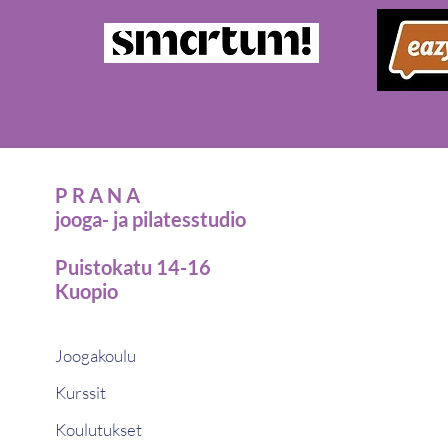
P R A N A
jooga- ja pilatesstudio
Puistokatu 14-16
Kuopio
Joogakoulu
Kurssit
Koulutukset