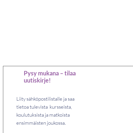
Pysy mukana – tilaa
uutiskirje!
Liity sähköpostilistalle ja saa
tietoa tulevista kursseista,
koulutuksista ja matkoista
ensimmäisten joukossa.