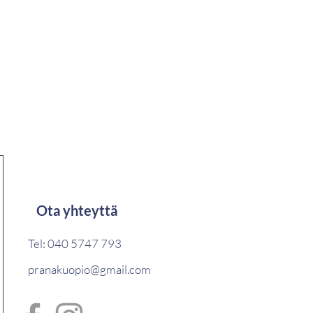
Ota yhteyttä
Tel: 040 5747 793
pranakuopio@gmail.com