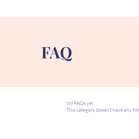
FAQ
No FAQs yet
This category doesn't have any FA