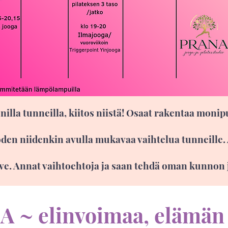
nilla tunneilla, kiitos niistä! Osaat rakentaa moni
den niidenkin avulla mukavaa vaihtelua tunneille. 
rve. Annat vaihtoehtoja ja saan tehdä oman kunnon
 A ~ elinvoimaa, elämän