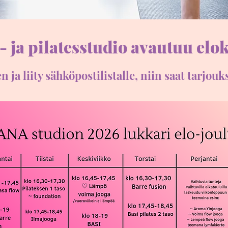
- ja pilatesstudio avautuu el
ja liity sähköpostilistalle, niin saat tarjou