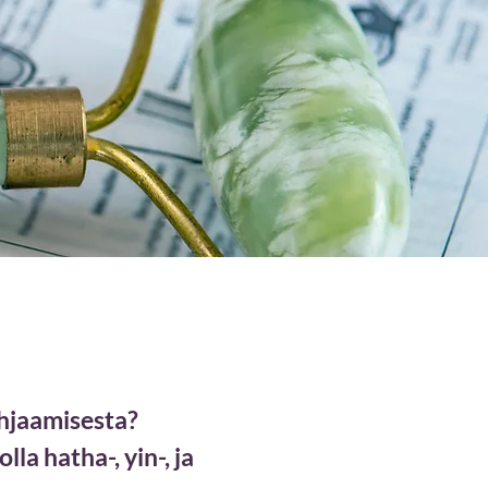
hjaamisesta?
a hatha-, yin-, ja