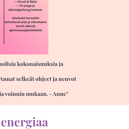
puolisia kokonaisuuksia ja
Annat selkeät ohjeet ja neuvot
 ja voinnin mukaan. - Anne"
 energiaa