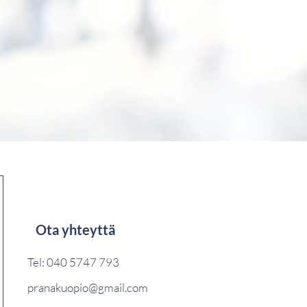
Ota yhteyttä
Tel: 040 5747 793
pranakuopio@gmail.com