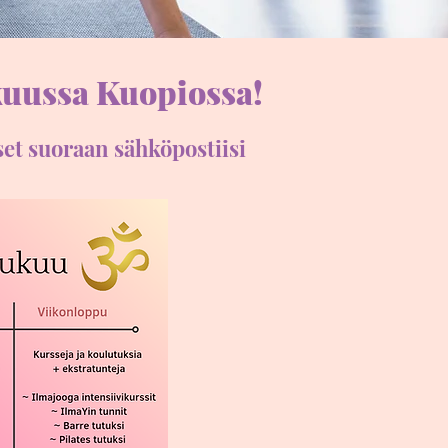
okuussa Kuopiossa!
kset suoraan sähköpostiisi