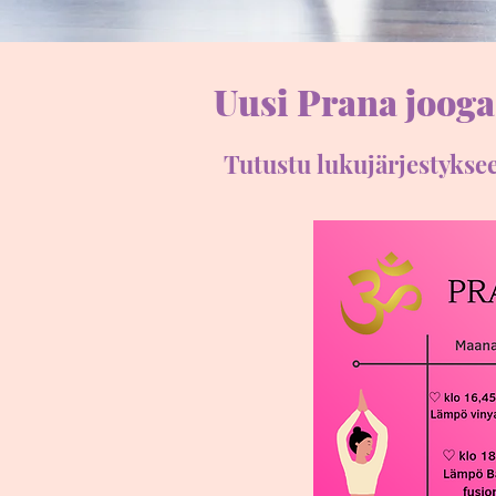
Uusi Prana jooga
Tutustu lukujärjestykseen 